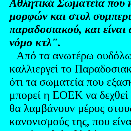
Αθλητικά Σωματεία που κ
μορφών και στυλ συμπερ
παραδοσιακού, και είναι
νόμο κτλ".
Από τα ανωτέρω ουδόλω
καλλιεργεί το Παραδοσιακ
ότι τα σωματεία που εξα
μπορεί η ΕΟΕΚ να δεχθεί 
θα λαμβάνουν μέρος στους
κανονισμούς της, που είνα