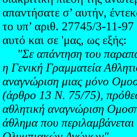
απαντήσατε σ’ αυτήν, έντεκ
το υπ’ αριθ. 27745/3-11-9
αυτό και σε 'μας, ως εξής:
"Σε απάντηση του παραπά
η Γενική Γραμματεία Αθλητι
αναγνώριση μιας μόνο Ομοσ
(άρθρο 13 Ν. 75/75), πρόθεσ
αθλητική αναγνώριση Ομοσπ
άθλημα που περιλαμβάνεται
Ολυμπιακών Αγώνων".