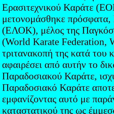
Ερασιτεχνικού Καράτε (ΕΟΕ
μετονομάσθηκε πρόσφατα,
(ΕΛΟΚ), μέλος της Παγκόσ
(
World Karate Federation
,
τριτανακοπή της κατά του
αφαιρέσει από αυτήν το δι
Παραδοσιακού Καράτε, ισχ
Παραδοσιακό Καράτε αποτε
εμφανίζοντας αυτό με παρ
καταστατικού της ως έμμεσ