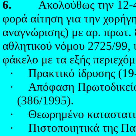
6.
Ακολούθως την 12-4-20
φορά αίτηση για την χορήγ
αναγνώρισης) με αρ. πρωτ. 
αθλητικού νόμου 2725/99,
φάκελο με τα εξής περιεχόμ
·
Πρακτικό ίδρυσης (19
·
Απόφαση Πρωτοδικείου
(386/1995).
·
Θεωρημένο καταστατικ
·
Πιστοποιητικά της Π