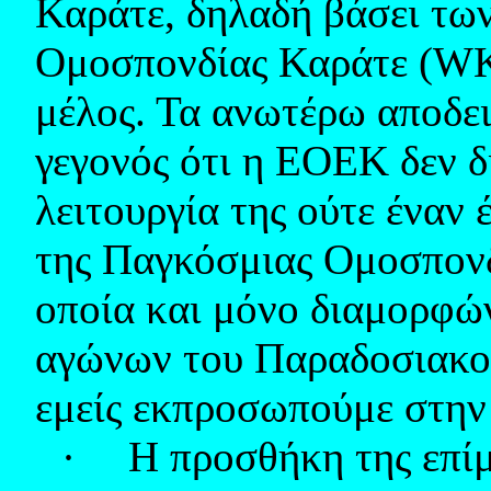
Καράτε, δηλαδή βάσει τω
Ομοσπονδίας Καράτε (
W
μέλος. Τα ανωτέρω αποδει
γεγονός ότι η ΕΟΕΚ δεν 
λειτουργία της ούτε έναν
της Παγκόσμιας Ομοσπον
οποία και μόνο διαμορφώ
αγώνων του Παραδοσιακού
εμείς εκπροσωπούμε στην
·
Η προσθήκη της επί