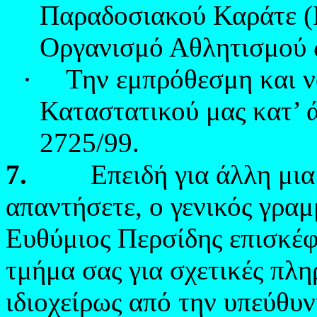
Παραδοσιακού Καράτε 
Οργανισμό Αθλητισμού 
·
Την εμπρόθεσμη και ν
Καταστατικού μας κατ’ ά
2725/99.
7.
Επειδή για άλλη μια φ
απαντήσετε, ο γενικός γρα
Ευθύμιος Περσίδης επισκέφ
τμήμα σας για σχετικές πλ
ιδιοχείρως από την υπεύθυ