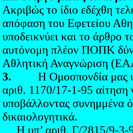
Ακριβώς το ίδιο εδέχθη τελ
απόφαση του Εφετείου Αθη
υποδεικνύει και το άρθρο τ
αυτόνομη πλέον ΠΟΠΚ δύνα
Αθλητική Αναγνώριση (ΕΑΑ)
3.
Η Ομοσπονδία μας υπέβ
αριθ. 1170/17-1-95 αίτηση
υποβάλλοντας συνημμένα ό
δικαιολογητικά.
Η υπ’ αριθ. Γ/2815/9-3-