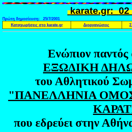
karate.gr
:
02
Πρώτη δημοσίευση:
25/7/2001
Καταχωρήσεις στο
karate.gr
Διοργανώσεις
Σ
Ενώπιον παντός
ΕΞΩΔΙΚΗ ΔΗΛΩ
του Αθλητικού Σωμ
"ΠΑΝΕΛΛΗΝΙΑ ΟΜΟ
ΚΑΡΑΤ
που εδρεύει στην Αθήν