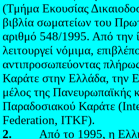
(Τμήμα Εκουσίας Δικαιοδοσ
βιβλία σωματείων του Πρω
αριθμό 548/1995. Από την 
λειτουργεί νόμιμα, επιβλέπ
αντιπροσωπεύοντας πλήρως
Καράτε στην Ελλάδα, την Ε
μέλος της Πανευρωπαϊκής 
Παραδοσιακού Καράτε (
Int
Federation
,
ITKF
).
2.
Από το 1995, η Ελλη