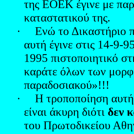
της ΕΟΕΚ έγινε με πα
καταστατικού της.
·
Ενώ το Δικαστήριο π
αυτή έγινε στις 14-9-9
1995 πιστοποιητικό στ
καράτε όλων των μορφ
παραδοσιακού»!!!
·
Η τροποποίηση αυτή
είναι άκυρη διότι
δεν 
του Πρωτοδικείου Αθη