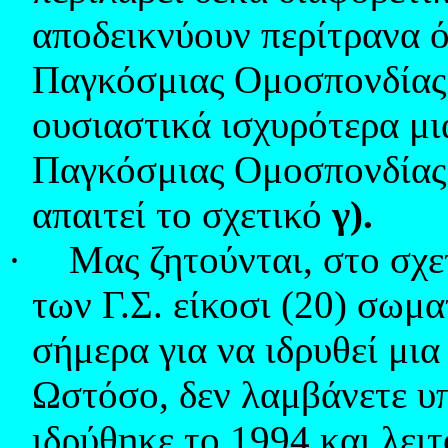
αποδεικνύουν περίτρανα ό
Παγκόσμιας Ομοσπονδίας
ουσιαστικά ισχυρότερα μι
Παγκόσμιας Ομοσπονδίας
απαιτεί το σχετικό
γ).
·
Μας ζητούνται, στο σχ
των Γ.Σ. είκοσι (20) σωμα
σήμερα για να ιδρυθεί μι
Ωστόσο, δεν λαμβάνετε υ
ιδρύθηκε το 1994 και λει