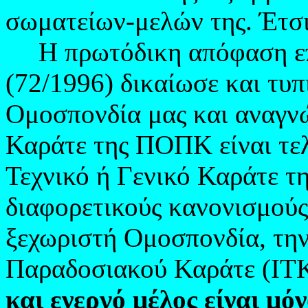
σωματείων-μελών της. Έτσι
Η πρωτόδικη απόφαση επ
(72/1996) δικαίωσε και τυπ
Ομοσπονδία μας και αναγν
Καράτε της ΠΟΠΚ είναι τελ
Τεχνικό ή Γενικό Καράτε τ
διαφορετικούς κανονισμούς
ξεχωριστή Ομοσπονδία, τη
Παραδοσιακού Καράτε (
IT
και ενεργό μέλος είναι μ