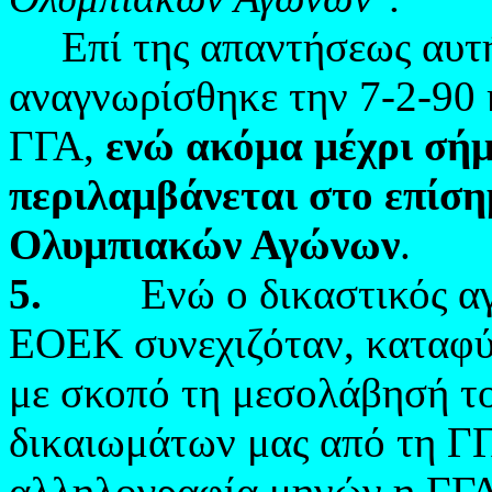
Επί της απαντήσεως αυ
αναγνωρίσθηκε την 7-2-90 κ
ΓΓΑ,
ενώ ακόμα μέχρι σή
περιλαμβάνεται στο επίσ
Ολυμπιακών Αγώνων
.
5.
Ενώ ο δικαστικός αγών
ΕΟΕΚ συνεχιζόταν, καταφύ
με σκοπό τη μεσολάβησή τ
δικαιωμάτων μας από τη Γ
αλληλογραφία μηνών η ΓΓΑ