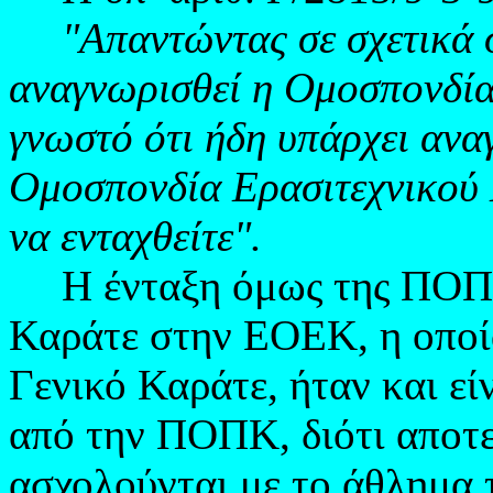
"Απαντώντας σε σχετικά 
αναγνωρισθεί η Ομοσπονδία
γνωστό ότι ήδη υπάρχει αν
Ομοσπονδία Ερασιτεχνικού 
να ενταχθείτε".
Η ένταξη όμως της ΠΟΠ
Καράτε στην ΕΟΕΚ, η οποία
Γενικό Καράτε, ήταν και εί
από την ΠΟΠΚ, διότι αποτ
ασχολούνται με το άθλημα