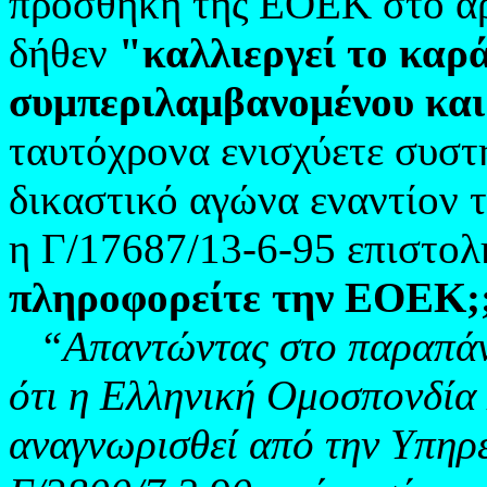
προσθήκη της ΕΟΕΚ στο άρθ
δήθεν
"καλλιεργεί το καρ
συμπεριλαμβανομένου και
ταυτόχρονα ενισχύετε συσ
δικαστικό αγώνα εναντίον
η Γ/17687/13-6-95 επιστο
πληροφορείτε την ΕΟΕΚ;
“Απαντώντας στο παραπά
ότι η Ελληνική Ομοσπονδία 
αναγνωρισθεί από την Υπηρε