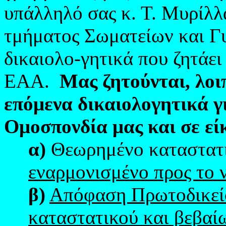
υπάλληλό σας κ. Τ. Μυρίλλ
τμήματος Σωματείων και Γ
δικαιολο-γητικά που ζητάει
ΕΑΑ.
Μας ζητούνται, λοι
επόμενα δικαιολογητικά γ
Ομοσπονδία μας και σε εί
α)
Θεωρημένο καταστατ
εναρμονισμένο προς το ν
β)
Απόφαση Πρωτοδικείο
καταστατικού και βεβαί