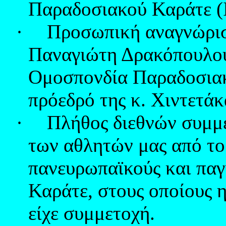
Παραδοσιακού Καράτε (
·
Προσωπική αναγνώρισ
Παναγιώτη Δρακόπουλου
Ομοσπονδία Παραδοσια
πρόεδρό της κ. Χιντετάκ
·
Πλήθος διεθνών συμμε
των αθλητών μας από το
πανευρωπαϊκούς και πα
Καράτε, στους οποίους 
είχε συμμετοχή.