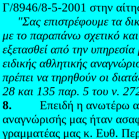
Γ/8946/8-5-2001 στην αίτη
"Σας επιστρέφουμε τα δι
με το παραπάνω σχετικό και
εξετασθεί από την υπηρεσία
ειδικής αθλητικής αναγνώρι
πρέπει να τηρηθούν οι διατ
28 και 135 παρ. 5 του ν. 27
8.
Επειδή η ανωτέρω απά
αναγνώρισής μας ήταν ασαφ
γραμματέας μας κ. Ευθ. Πε