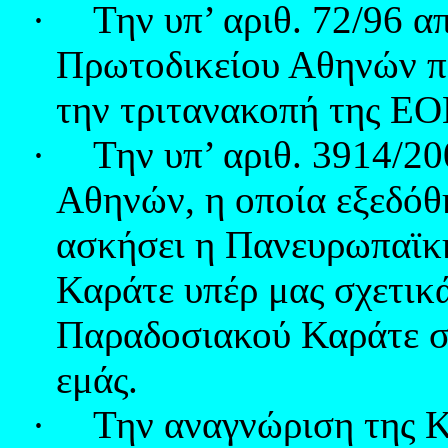
·
Την υπ’ αριθ. 72/96 
Πρωτοδικείου Αθηνών πο
την τριτανακοπή της Ε
·
Την υπ’ αριθ. 3914/2
Αθηνών, η οποία εξεδόθη
ασκήσει η Πανευρωπαϊκ
Καράτε υπέρ μας σχετικά
Παραδοσιακού Καράτε σ
εμάς.
·
Την αναγνώριση της 