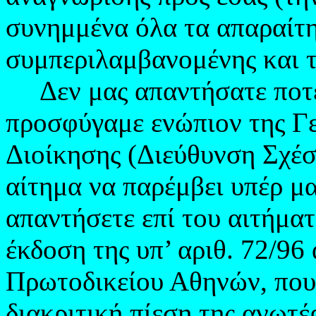
συνημμένα όλα τα απαραίτη
συμπεριλαμβανομένης και 
Δεν μας απαντήσατε ποτέ
προσφύγαμε ενώπιον της Γ
Διοίκησης (Διεύθυνση Σχέσ
αίτημα να παρέμβει υπέρ μα
απαντήσετε επί του αιτήματ
έκδοση της υπ’ αριθ. 72/9
Πρωτοδικείου Αθηνών, που
διακριτική πίεση της ανωτέ