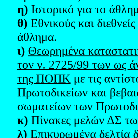
η)
Ιστορικό για το άθλη
θ)
Εθνικούς και διεθνείς
άθλημα.
ι)
Θεωρημένα καταστατικ
τον ν. 2725/99 των ως 
της ΠΟΠΚ
με τις αντίστ
Πρωτοδικείων και βεβαι
σωματείων των Πρωτοδι
κ)
Πίνακες μελών ΔΣ τω
λ)
Επικυρωμένα δελτία δ