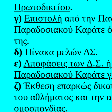
Πρωτοδικείου
.
γ)
Επιστολή
από την Πα
Παραδοσιακού Καράτε ότ
της.
δ)
Πίνακα μελών ΔΣ.
ε)
Αποφάσεις των Δ.Σ. ή
Παραδοσιακού Καράτε γ
ζ)
Έκθεση επαρκώς δικαι
του αθλήματος και την 
ομοσπονδίας.