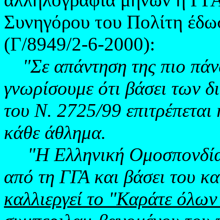
Συνηγόρου του Πολίτη έδω
(Γ/8949/2-6-2000):
"Σε απάντηση της πιο πάν
γνωρίσουμε ότι βάσει των δ
του Ν. 2725/99 επιτρέπεται
κάθε άθλημα.
"Η Ελληνική Ομοσπονδία
από τη ΓΓΑ και βάσει του κα
καλλιεργεί το "Καράτε όλων