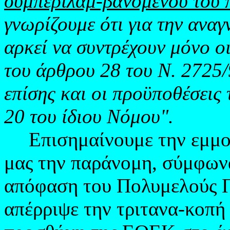
συμπεριλαμ-βανομένου του 
γνωρίζουμε ότι για την ανα
αρκεί να συντρέχουν μόνο ο
του άρθρου 28 του Ν. 2725/
επίσης και οι προϋποθέσει
20 του ίδιου Νόμου".
Επισημαίνουμε την εμμο
μας την παράνομη, σύμφωνα
απόφαση του Πολυμελούς 
απέρριψε την τριτανα-κοπή 