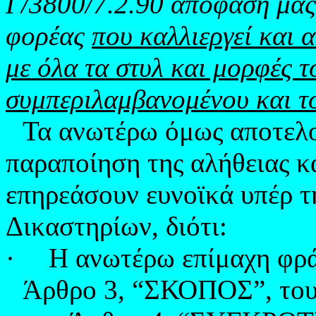
Γ/3800/7.2.90 απόφασή μας 
φορέας
που καλλιεργεί και 
με όλα τα στυλ και μορφές 
συμπεριλαμβανομένου και 
Τα ανωτέρω όμως αποτελο
παραποίηση της αλήθειας κ
επηρεάσουν ευνοϊκά υπέρ 
Δικαστηρίων, διότι:
·
Η ανωτέρω επίμαχη φρά
Άρθρο 3, “ΣΚΟΠΟΣ”, του