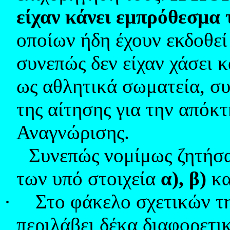
είχαν κάνει εμπρόθεσμα τ
οποίων ήδη έχουν εκδοθεί 
συνεπώς δεν είχαν χάσει 
ως αθλητικά σωματεία, σ
της αίτησης για την απόκ
Αναγνώρισης.
Συνεπώς νομίμως ζητήσ
των υπό στοιχεία
α), β)
κα
·
Στο φάκελο σχετικών τη
περιλάβει δέκα διαφορετικ