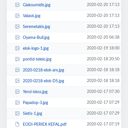
2020-02-20 17:13
Giakoumidis.jpg
2020-02-20 17:13
Valasis.jpg
2020-02-20 17:13
Seremetakis.jpg
2020-02-20 06:38
Oyama-Bull.jpg
2020-02-19 18:00
elok-logo-1.jpg
2020-02-18 20:50
pontid-teleio.jpg
2020-02-18 18:18
2020-0218-elok-arx.jpg
2020-02-18 18:18
2020-0218-elok-DS.jpg
2020-02-17 07:30
Yerol-iskos.jpg
2020-02-17 07:29
Papadop-3.jpg
2020-02-17 07:29
Sietis-1.jpg
2020-02-17 07:19
EODI-PERIEX KEFAL.pdf