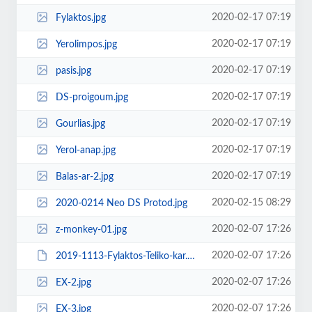
2020-02-17 07:19
Fylaktos.jpg
2020-02-17 07:19
Yerolimpos.jpg
2020-02-17 07:19
pasis.jpg
2020-02-17 07:19
DS-proigoum.jpg
2020-02-17 07:19
Gourlias.jpg
2020-02-17 07:19
Yerol-anap.jpg
2020-02-17 07:19
Balas-ar-2.jpg
2020-02-15 08:29
2020-0214 Neo DS Protod.jpg
2020-02-07 17:26
z-monkey-01.jpg
2020-02-07 17:26
2019-1113-Fylaktos-Teliko-kar.gr.pdf
2020-02-07 17:26
EX-2.jpg
2020-02-07 17:26
EX-3.jpg