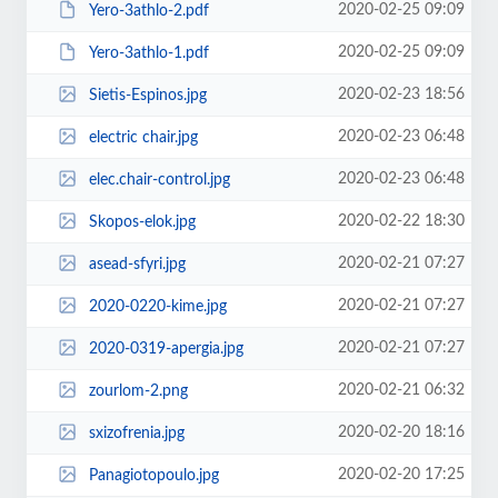
2020-02-25 09:09
Yero-3athlo-2.pdf
2020-02-25 09:09
Yero-3athlo-1.pdf
2020-02-23 18:56
Sietis-Espinos.jpg
2020-02-23 06:48
electric chair.jpg
2020-02-23 06:48
elec.chair-control.jpg
2020-02-22 18:30
Skopos-elok.jpg
2020-02-21 07:27
asead-sfyri.jpg
2020-02-21 07:27
2020-0220-kime.jpg
2020-02-21 07:27
2020-0319-apergia.jpg
2020-02-21 06:32
zourlom-2.png
2020-02-20 18:16
sxizofrenia.jpg
2020-02-20 17:25
Panagiotopoulo.jpg